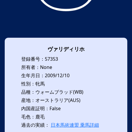
ヴァリディリホ
登録番号：57353
所有者：None
生年月日：2009/12/10
性別：牝馬
品種：ウォームブラッド(WB)
産地：オーストラリア(AUS)
内国産証明：False
毛色：鹿毛
過去の実績：
日本馬術連盟 乗馬詳細