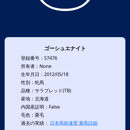
ゴーシュエナイト
登録番号：57476
所有者：None
生年月日：2012/05/18
性別：牝馬
品種：サラブレッド(TB)
産地：北海道
内国産証明：False
毛色：栗毛
過去の実績：
日本馬術連盟 乗馬詳細