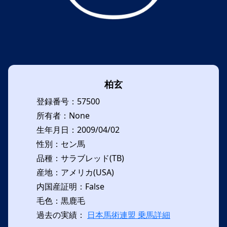
柏玄
登録番号：57500
所有者：None
生年月日：2009/04/02
性別：セン馬
品種：サラブレッド(TB)
産地：アメリカ(USA)
内国産証明：False
毛色：黒鹿毛
過去の実績：
日本馬術連盟 乗馬詳細