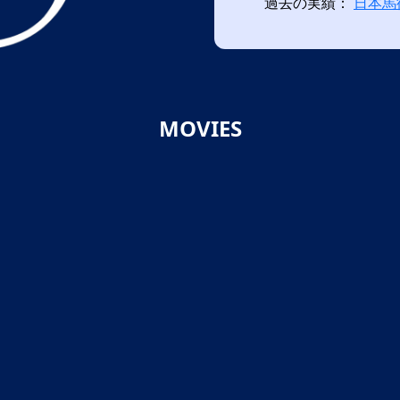
過去の実績：
日本馬
MOVIES