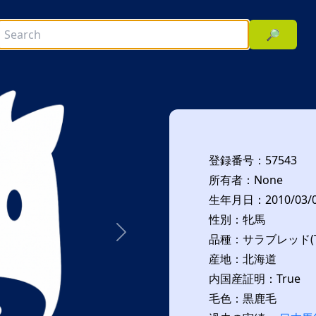
🔎
登録番号：57543
所有者：None
生年月日：2010/03/
性別：牝馬
品種：サラブレッド(T
次へ
産地：北海道
内国産証明：True
毛色：黒鹿毛