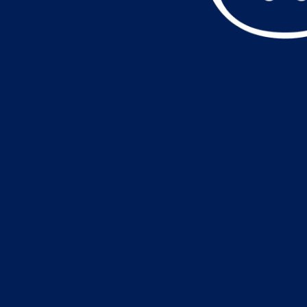
データ読込中・・・️