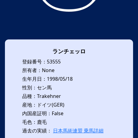
ランチェッロ
登録番号：53555
所有者：None
生年月日：1998/05/18
性別：セン馬
品種：Trakehner
産地：ドイツ(GER)
内国産証明：False
毛色：鹿毛
過去の実績：
日本馬術連盟 乗馬詳細