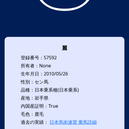
麗
登録番号：57592
所有者：None
生年月日：2010/05/26
性別：セン馬
品種：日本乗系種(日本乗系)
産地：岩手県
内国産証明：True
毛色：鹿毛
過去の実績：
日本馬術連盟 乗馬詳細