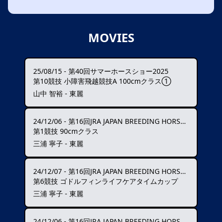
MOVIES
25/08/15
-
第40回サマーホースショー2025
第10競技 小障害飛越競技A 100cmクラス①
山中 智裕 - 東麗
24/12/06
-
第16回JRA JAPAN BREEDING HORSE SHOW
第1競技 90cmクラス
三浦 寧子 - 東麗
24/12/07
-
第16回JRA JAPAN BREEDING HORSE SHOW
第6競技 ゴドルフィンライフケアタイムカップ
三浦 寧子 - 東麗
24/12/06
-
第16回JRA JAPAN BREEDING HORSE SHOW