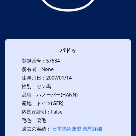
パドゥ
登録番号：57634
所有者：None
生年月日：2007/01/14
性別：セン馬
品種：ハノーバー(HANN)
産地：ドイツ(GER)
内国産証明：False
毛色：栗毛
過去の実績：
日本馬術連盟 乗馬詳細