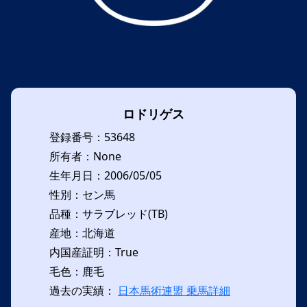
ロドリゲス
登録番号：53648
所有者：None
生年月日：2006/05/05
性別：セン馬
品種：サラブレッド(TB)
産地：北海道
内国産証明：True
毛色：鹿毛
過去の実績：
日本馬術連盟 乗馬詳細