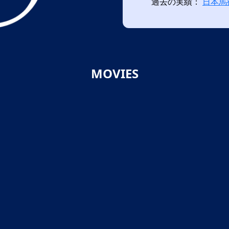
過去の実績：
日本馬
MOVIES