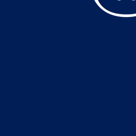
データ読込中・・・️