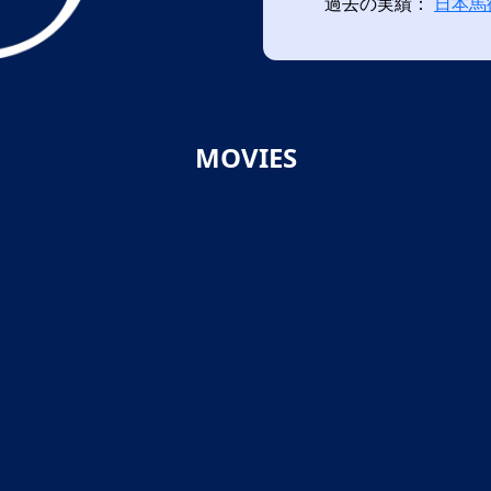
過去の実績：
日本馬
MOVIES