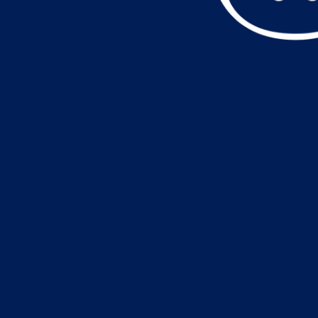
データ読込中・・・️