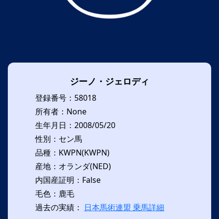
ジーノ・ジェロディ
登録番号：58018
所有者：None
生年月日：2008/05/20
性別：セン馬
品種：KWPN(KWPN)
産地：オランダ(NED)
内国産証明：False
毛色：鹿毛
過去の実績：
日本馬術連盟 乗馬詳細