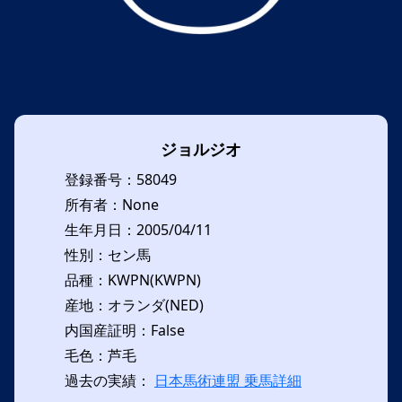
ジョルジオ
登録番号：58049
所有者：None
生年月日：2005/04/11
性別：セン馬
品種：KWPN(KWPN)
産地：オランダ(NED)
内国産証明：False
毛色：芦毛
過去の実績：
日本馬術連盟 乗馬詳細