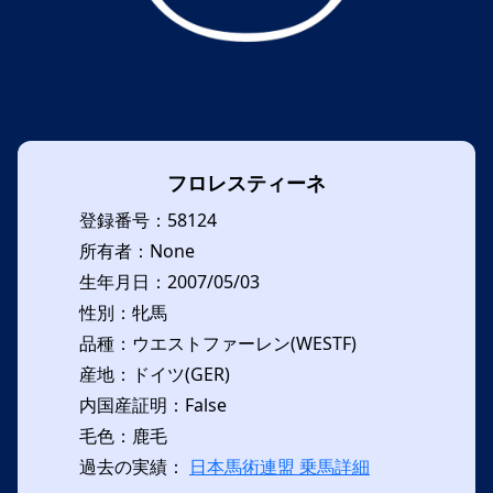
フロレスティーネ
登録番号：58124
所有者：None
生年月日：2007/05/03
性別：牝馬
品種：ウエストファーレン(WESTF)
産地：ドイツ(GER)
内国産証明：False
毛色：鹿毛
過去の実績：
日本馬術連盟 乗馬詳細