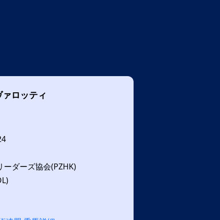
ヴァロッティ
24
ーダーズ協会(PZHK)
L)