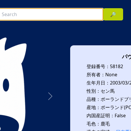
🔎
パ
登録番号：58182
所有者：None
生年月日：2003/03/
性別：セン馬
品種：ポーランドブリ
次へ
産地：ポーランド(PO
内国産証明：False
毛色：鹿毛