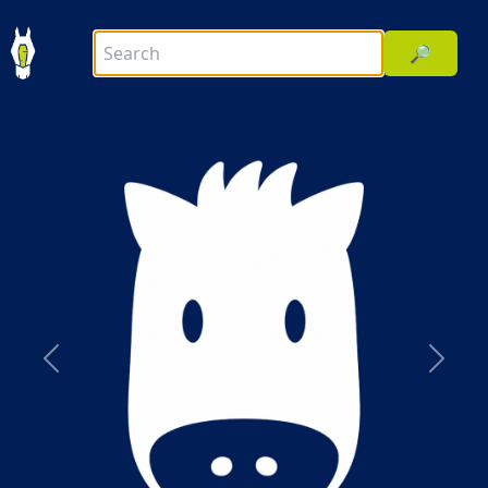
🔎
前へ
次へ