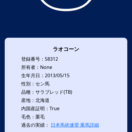
ラオコーン
登録番号：58312
所有者：None
生年月日：2013/05/15
性別：セン馬
品種：サラブレッド(TB)
産地：北海道
内国産証明：True
毛色：栗毛
過去の実績：
日本馬術連盟 乗馬詳細