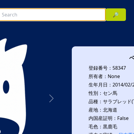
🔎
ベ
登録番号：58347
所有者：None
生年月日：2014/02/
性別：セン馬
品種：サラブレッド(T
次へ
産地：北海道
内国産証明：False
毛色：黒鹿毛