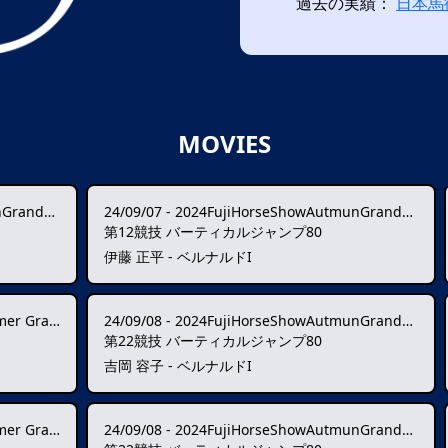
過去の実績：
日本馬
MOVIES
I1*-W★★★★
24/09/07
-
2024FujiHorseShowAutmunGrandPrixCSI1*-W★★★★
第12競技 バーティカルジャンプ80
伊藤 正平 - ベルナルドI
 Prix ★★★
24/09/08
-
2024FujiHorseShowAutmunGrandPrixCSI1*-W★★★★
第22競技 バーティカルジャンプ80
吉岡 容子 - ベルナルドI
 Prix ★★★
24/09/08
-
2024FujiHorseShowAutmunGrandPrixCSI1*-W★★★★