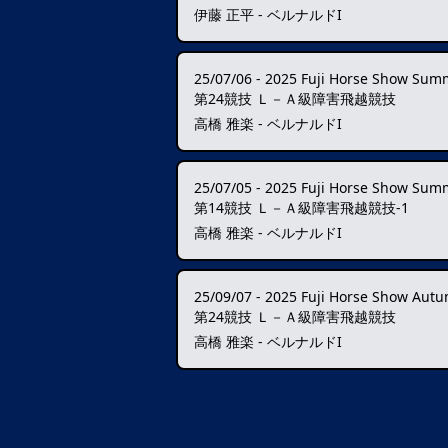
伊藤 正平 - ベルナルドI
25/07/06
-
2025 Fuji Horse Show Summer Grand
第24競技 Ｌ－Ａ級障害飛越競技
高橋 雅楽 - ベルナルドI
25/07/05
-
2025 Fuji Horse Show Summer Grand
第14競技 Ｌ－Ａ級障害飛越競技-1
高橋 雅楽 - ベルナルドI
25/09/07
-
2025 Fuji Horse Show Autumn Grand 
第24競技 Ｌ－Ａ級障害飛越競技
高橋 雅楽 - ベルナルドI