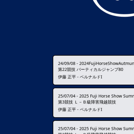
24/09/08
-
2024FujiHorseShowAutmunGrandPrixCS
第22競技 バーティカルジャンプ80
伊藤 正平 - ベルナルドI
25/07/04
-
2025 Fuji Horse Show Summer Grand
第3競技 Ｌ－Ｂ級障害飛越競技
伊藤 正平 - ベルナルドI
25/07/04
-
2025 Fuji Horse Show Summer Grand