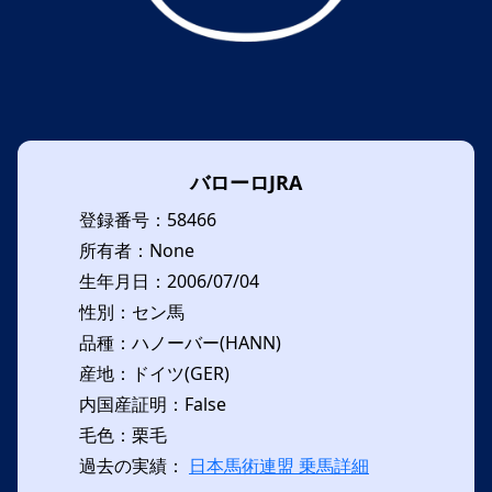
バローロJRA
登録番号：58466
所有者：None
生年月日：2006/07/04
性別：セン馬
品種：ハノーバー(HANN)
産地：ドイツ(GER)
内国産証明：False
毛色：栗毛
過去の実績：
日本馬術連盟 乗馬詳細