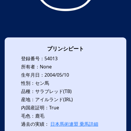
プリンシピート
登録番号：54013
所有者：None
生年月日：2004/05/10
性別：セン馬
品種：サラブレッド(TB)
産地：アイルランド(IRL)
内国産証明：True
毛色：鹿毛
過去の実績：
日本馬術連盟 乗馬詳細