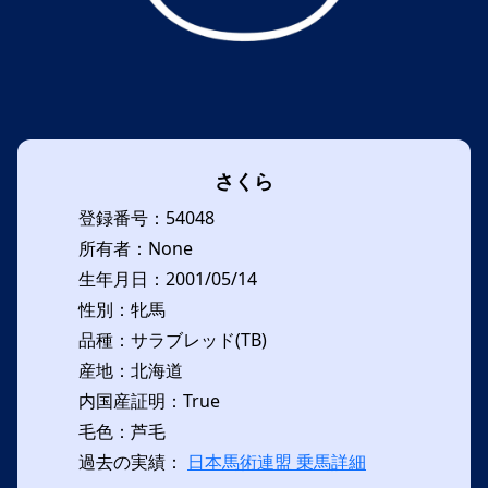
さくら
登録番号：54048
所有者：None
生年月日：2001/05/14
性別：牝馬
品種：サラブレッド(TB)
産地：北海道
内国産証明：True
毛色：芦毛
過去の実績：
日本馬術連盟 乗馬詳細