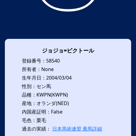
ジョジョ=ビクトール
登録番号：58540
所有者：None
生年月日：2004/03/04
性別：セン馬
品種：KWPN(KWPN)
産地：オランダ(NED)
内国産証明：False
毛色：栗毛
過去の実績：
日本馬術連盟 乗馬詳細