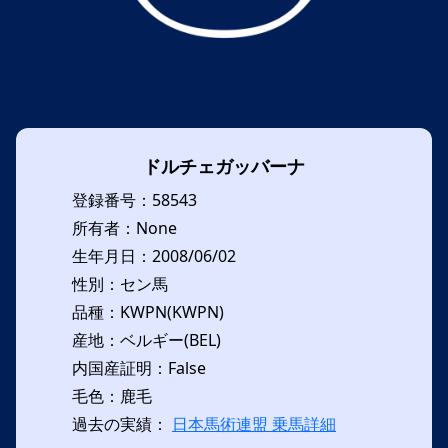
ドルチェガッバーナ
登録番号：58543
所有者：None
生年月日：2008/06/02
性別：セン馬
品種：KWPN(KWPN)
産地：ベルギー(BEL)
内国産証明：False
毛色：鹿毛
過去の実績：
日本馬術連盟 乗馬詳細