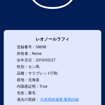
レオノールラフィ
登録番号：58698
所有者：None
生年月日：2010/03/27
性別：セン馬
品種：サラブレッド(TB)
産地：北海道
内国産証明：True
毛色：栗毛
過去の実績：
日本馬術連盟 乗馬詳細