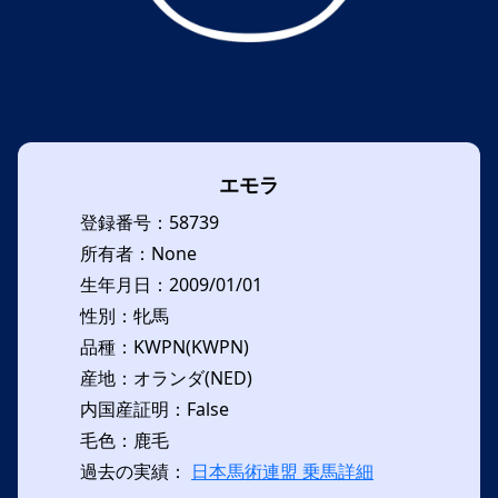
エモラ
登録番号：58739
所有者：None
生年月日：2009/01/01
性別：牝馬
品種：KWPN(KWPN)
産地：オランダ(NED)
内国産証明：False
毛色：鹿毛
過去の実績：
日本馬術連盟 乗馬詳細