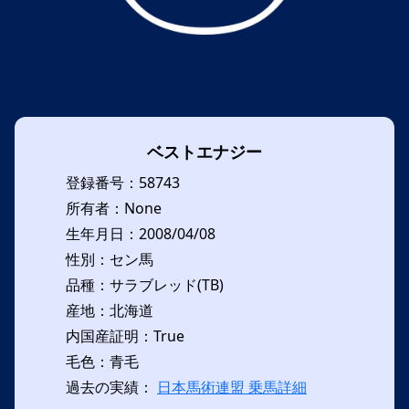
ベストエナジー
登録番号：58743
所有者：None
生年月日：2008/04/08
性別：セン馬
品種：サラブレッド(TB)
産地：北海道
内国産証明：True
毛色：青毛
過去の実績：
日本馬術連盟 乗馬詳細