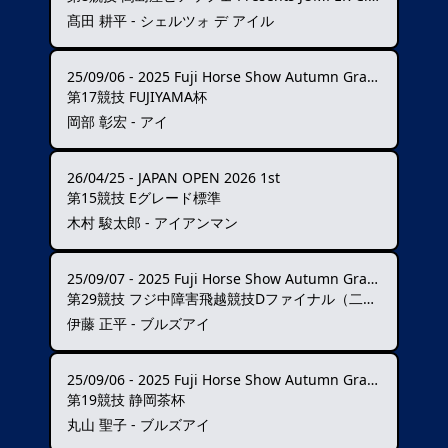
髙田 耕平 - シェルツォ デ アイル
25/09/06
-
2025 Fuji Horse Show Autumn Grand Prix ★★★★
第17競技 FUJIYAMA杯
岡部 彰宏 - アイ
26/04/25
-
JAPAN OPEN 2026 1st
第15競技 Eグレード標準
木村 駿太郎 - アイアンマン
25/09/07
-
2025 Fuji Horse Show Autumn Grand Prix ★★★★
第29競技 フジ中障害飛越競技Dファイナル（二段階）
伊藤 正平 - ブルズアイ
25/09/06
-
2025 Fuji Horse Show Autumn Grand Prix ★★★★
第19競技 静岡茶杯
丸山 聖子 - ブルズアイ