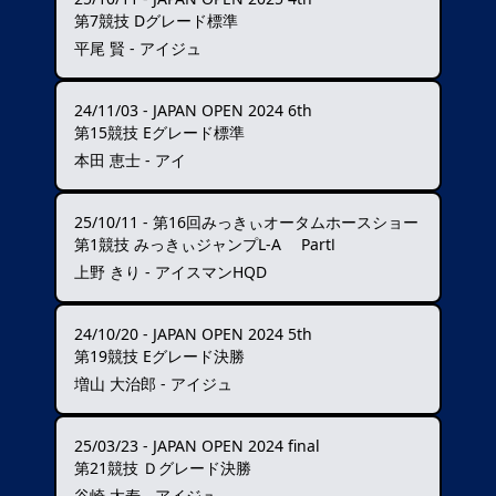
第7競技 Dグレード標準
平尾 賢 - アイジュ
24/11/03
-
JAPAN OPEN 2024 6th
第15競技 Eグレード標準
本田 恵士 - アイ
25/10/11
-
第16回みっきぃオータムホースショー
第1競技 みっきぃジャンプL-A PartⅠ
上野 きり - アイスマンHQD
24/10/20
-
JAPAN OPEN 2024 5th
第19競技 Eグレード決勝
増山 大治郎 - アイジュ
25/03/23
-
JAPAN OPEN 2024 final
第21競技 Ｄグレード決勝
谷崎 太寿 - アイジュ