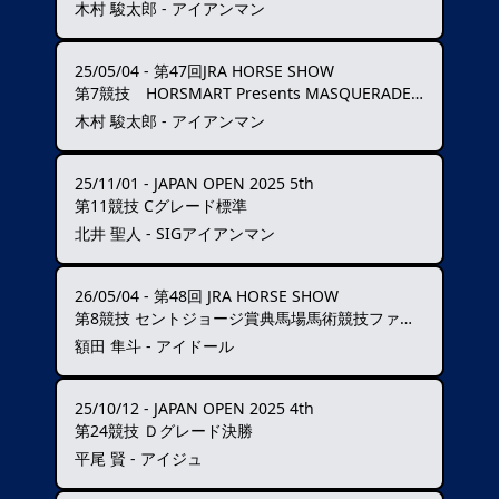
木村 駿太郎 - アイアンマン
25/05/04
-
第47回JRA HORSE SHOW
第7競技 HORSMART Presents MASQUERADE RELAY
木村 駿太郎 - アイアンマン
25/11/01
-
JAPAN OPEN 2025 5th
第11競技 Cグレード標準
北井 聖人 - SIGアイアンマン
26/05/04
-
第48回 JRA HORSE SHOW
第8競技 セントジョージ賞典馬場馬術競技ファイナル（U25選手限定）
額田 隼斗 - アイドール
25/10/12
-
JAPAN OPEN 2025 4th
第24競技 Ｄグレード決勝
平尾 賢 - アイジュ