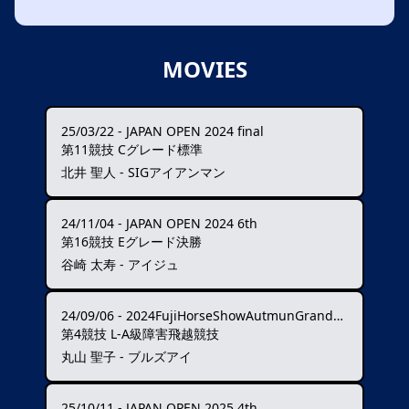
MOVIES
25/03/22
-
JAPAN OPEN 2024 final
第11競技 Cグレード標準
北井 聖人 - SIGアイアンマン
24/11/04
-
JAPAN OPEN 2024 6th
第16競技 Eグレード決勝
谷崎 太寿 - アイジュ
24/09/06
-
2024FujiHorseShowAutmunGrandPrixCSI1*-W★★★★
第4競技 L-A級障害飛越競技
丸山 聖子 - ブルズアイ
25/10/11
-
JAPAN OPEN 2025 4th