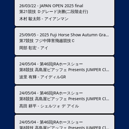
26/03/22
-
JAPAN OPEN 2025 final
第21競技 Ｄグレード決勝(二段階走行)
木村 駿太郎 - アイアンマン
25/09/05
-
2025 Fuji Horse Show Autumn Grand Prix ★★★★
第7競技 フジ中障害飛越競技Ｃ
岡部 彰宏 - アイ
24/05/04
-
第46回JRAホースショー
第8競技 高島屋ピアッフェ Presents JUMPER Classic Final
波里 有輝 - アイディルGR
24/05/04
-
第46回JRAホースショー
第8競技 高島屋ピアッフェ Presents JUMPER Classic Final
髙田 耕平 - シェルツォ デ アイル
24/05/04
-
第46回JRAホースショー
第8競技 高島屋ピアッフェ Presents JUMPER Classic Final