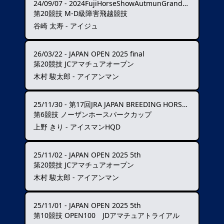
24/09/07
-
2024FujiHorseShowAutmunGrandPrixCSI1*-W★★★★
第20競技 M-D級障害飛越競技
谷崎 太寿 - アイジュ
26/03/22
-
JAPAN OPEN 2025 final
第20競技 JCアマチュアオープン
木村 駿太郎 - アイアンマン
25/11/30
-
第17回JRA JAPAN BREEDING HORSE SHOW
第6競技 ノーザンホースパークカップ
上野 きり - アイスマンHQD
25/11/02
-
JAPAN OPEN 2025 5th
第20競技 JCアマチュアオープン
木村 駿太郎 - アイアンマン
25/11/01
-
JAPAN OPEN 2025 5th
第10競技 OPEN100 JDアマチュアトライアル