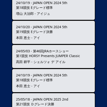
24/10/19
-
JAPAN OPEN 2024 5th
第18競技 Eグレード標準
増山 大治郎 - アイジュ
24/10/20
-
JAPAN OPEN 2024 5th
第19競技 Eグレード決勝
本田 恵士 - アイ
24/05/03
-
第46回JRAホースショー
第1競技 HORSY Presents JUMPER Classic
髙田 耕平 - シェルツォ デ アイル
24/10/19
-
JAPAN OPEN 2024 5th
第18競技 Eグレード標準
本田 恵士 - アイ
25/05/18
-
JAPAN OPEN 2025 2nd
第21競技 Ｄグレード決勝