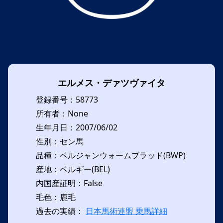
エルメス・デァツヴァイタ
登録番号：58773
所有者：None
生年月日：2007/06/02
性別：セン馬
品種：ベルジャンウォームブラッド(BWP)
産地：ベルギー(BEL)
内国産証明：False
毛色：鹿毛
過去の実績：
日本馬術連盟 乗馬詳細