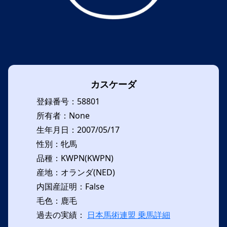
カスケーダ
登録番号：58801
所有者：None
生年月日：2007/05/17
性別：牝馬
品種：KWPN(KWPN)
産地：オランダ(NED)
内国産証明：False
毛色：鹿毛
過去の実績：
日本馬術連盟 乗馬詳細