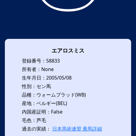
エアロスミス
登録番号：58833
所有者：None
生年月日：2005/05/08
性別：セン馬
品種：ウォームブラッド(WB)
産地：ベルギー(BEL)
内国産証明：False
毛色：芦毛
過去の実績：
日本馬術連盟 乗馬詳細