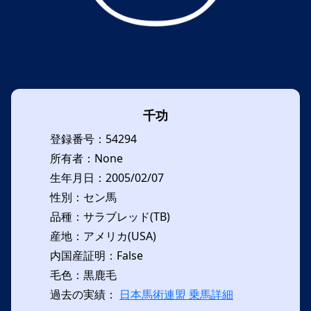
千功
登録番号：54294
所有者：None
生年月日：2005/02/07
性別：セン馬
品種：サラブレッド(TB)
産地：アメリカ(USA)
内国産証明：False
毛色：黒鹿毛
過去の実績：
日本馬術連盟 乗馬詳細