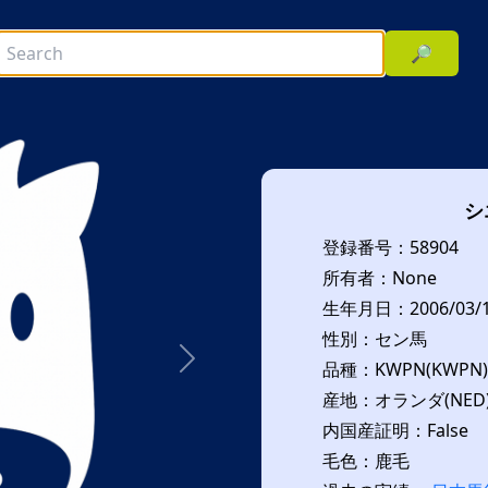
🔎
シ
登録番号：58904
所有者：None
生年月日：2006/03/
性別：セン馬
品種：KWPN(KWPN)
次へ
産地：オランダ(NED
内国産証明：False
毛色：鹿毛