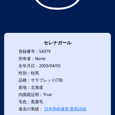
セレナガール
登録番号：54379
所有者：None
生年月日：2003/04/05
性別：牝馬
品種：サラブレッド(TB)
産地：北海道
内国産証明：True
毛色：黒鹿毛
過去の実績：
日本馬術連盟 乗馬詳細