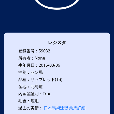
レジスタ
登録番号：59032
所有者：None
生年月日：2015/03/06
性別：セン馬
品種：サラブレッド(TB)
産地：北海道
内国産証明：True
毛色：鹿毛
過去の実績：
日本馬術連盟 乗馬詳細