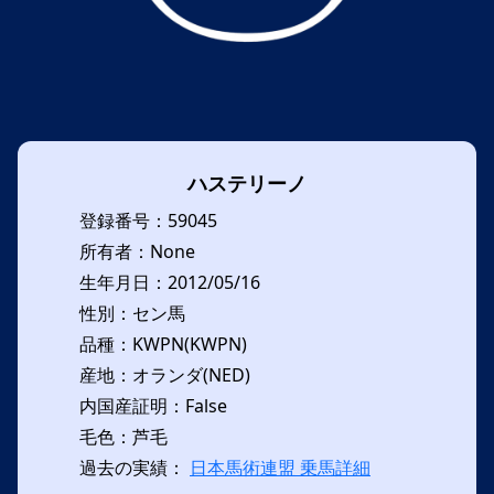
ハステリーノ
登録番号：59045
所有者：None
生年月日：2012/05/16
性別：セン馬
品種：KWPN(KWPN)
産地：オランダ(NED)
内国産証明：False
毛色：芦毛
過去の実績：
日本馬術連盟 乗馬詳細