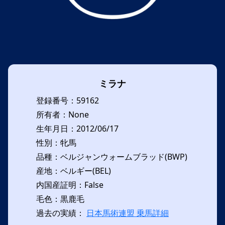
ミラナ
登録番号：59162
所有者：None
生年月日：2012/06/17
性別：牝馬
品種：ベルジャンウォームブラッド(BWP)
産地：ベルギー(BEL)
内国産証明：False
毛色：黒鹿毛
過去の実績：
日本馬術連盟 乗馬詳細