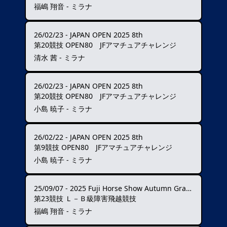
福嶋 翔音 - ミラナ
26/02/23
-
JAPAN OPEN 2025 8th
第20競技 OPEN80 JFアマチュアチャレンジ
清水 茜 - ミラナ
26/02/23
-
JAPAN OPEN 2025 8th
第20競技 OPEN80 JFアマチュアチャレンジ
小島 暁子 - ミラナ
26/02/22
-
JAPAN OPEN 2025 8th
第9競技 OPEN80 JFアマチュアチャレンジ
小島 暁子 - ミラナ
25/09/07
-
2025 Fuji Horse Show Autumn Grand Prix ★★★★
第23競技 Ｌ－Ｂ級障害飛越競技
福嶋 翔音 - ミラナ