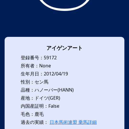
アイゲンアート
登録番号：59172
所有者：None
生年月日：2012/04/19
性別：セン馬
品種：ハノーバー(HANN)
産地：ドイツ(GER)
内国産証明：False
毛色：鹿毛
過去の実績：
日本馬術連盟 乗馬詳細