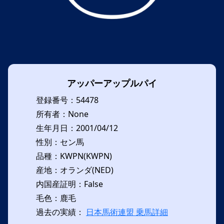
アッパーアップルパイ
登録番号：54478
所有者：None
生年月日：2001/04/12
性別：セン馬
品種：KWPN(KWPN)
産地：オランダ(NED)
内国産証明：False
毛色：鹿毛
過去の実績：
日本馬術連盟 乗馬詳細