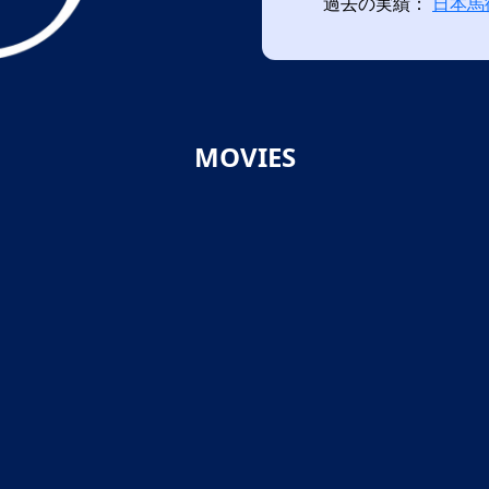
過去の実績：
日本馬
MOVIES