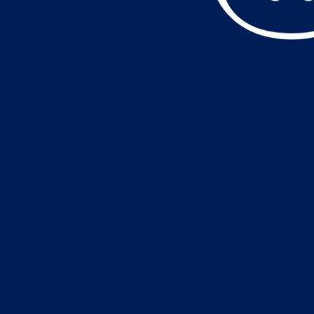
データ読込中・・・️