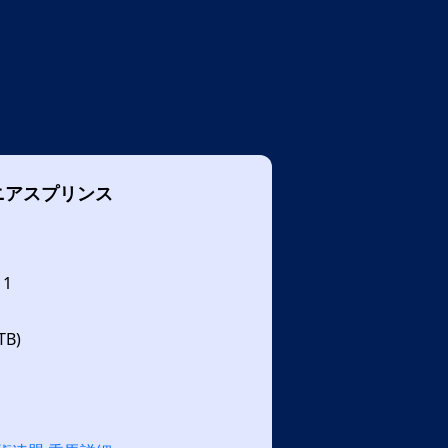
ニアスプリンス
11
B)