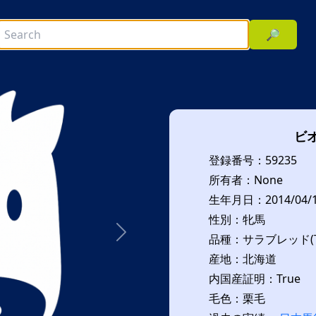
🔎
ビ
登録番号：59235
所有者：None
生年月日：2014/04/
性別：牝馬
品種：サラブレッド(T
次へ
産地：北海道
内国産証明：True
毛色：栗毛