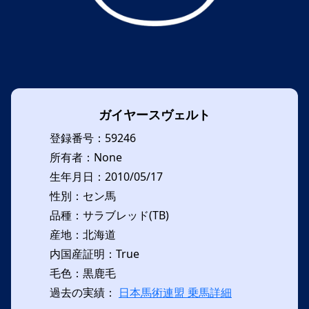
ガイヤースヴェルト
登録番号：59246
所有者：None
生年月日：2010/05/17
性別：セン馬
品種：サラブレッド(TB)
産地：北海道
内国産証明：True
毛色：黒鹿毛
過去の実績：
日本馬術連盟 乗馬詳細