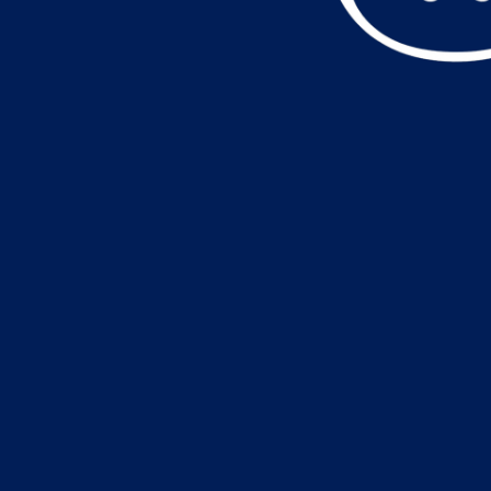
データ読込中・・・️