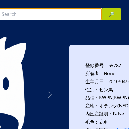
🔎
登録番号：59287
所有者：None
生年月日：2010/04/
性別：セン馬
品種：KWPN(KWPN)
次へ
産地：オランダ(NED
内国産証明：False
毛色：鹿毛