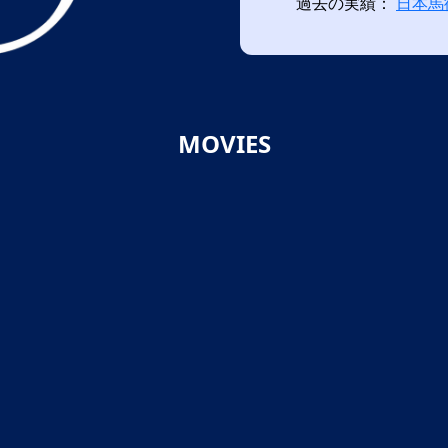
過去の実績：
日本馬
MOVIES