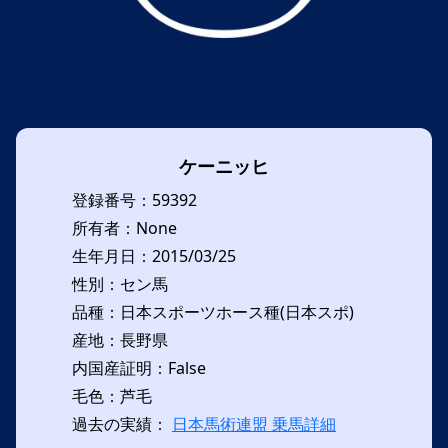
ケーニッヒ
登録番号：59392
所有者：None
生年月日：2015/03/25
性別：セン馬
品種：日本スポーツホース種(日本スポ)
産地：長野県
内国産証明：False
毛色：芦毛
過去の実績：
日本馬術連盟 乗馬詳細