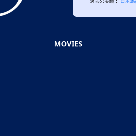
過去の実績：
日本馬
MOVIES