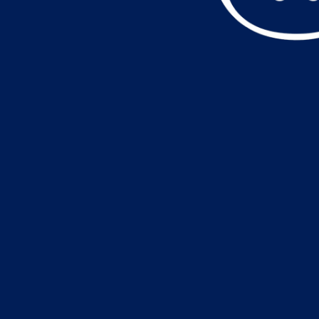
データ読込中・・・️