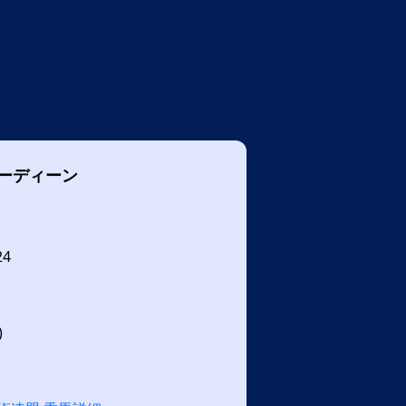
ーディーン
24
)