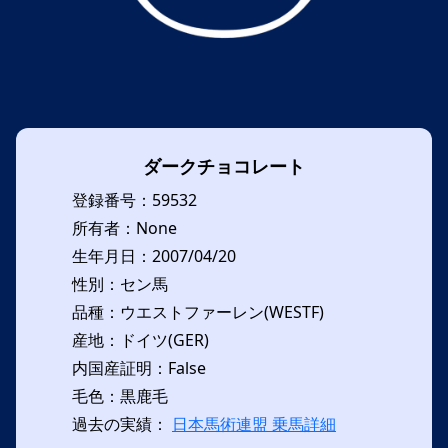
ダークチョコレート
登録番号：59532
所有者：None
生年月日：2007/04/20
性別：セン馬
品種：ウエストファーレン(WESTF)
産地：ドイツ(GER)
内国産証明：False
毛色：黒鹿毛
過去の実績：
日本馬術連盟 乗馬詳細