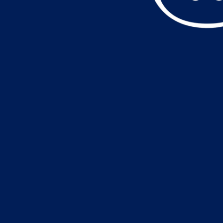
データ読込中・・・️