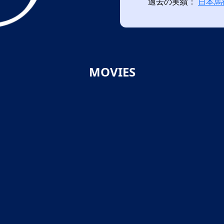
過去の実績：
日本馬
MOVIES