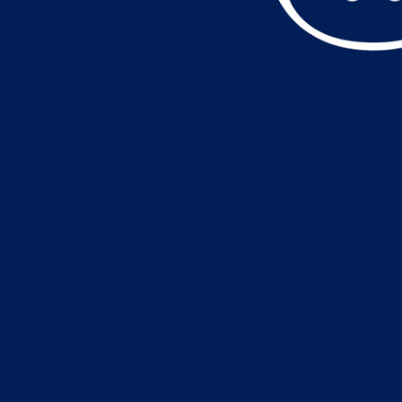
データ読込中・・・️