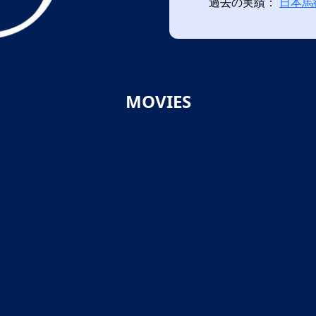
過去の実績：
日本馬
MOVIES