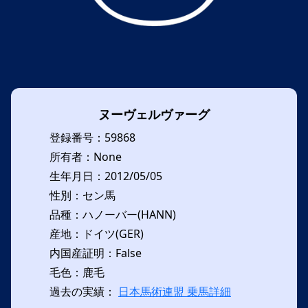
ヌーヴェルヴァーグ
登録番号：59868
所有者：None
生年月日：2012/05/05
性別：セン馬
品種：ハノーバー(HANN)
産地：ドイツ(GER)
内国産証明：False
毛色：鹿毛
過去の実績：
日本馬術連盟 乗馬詳細