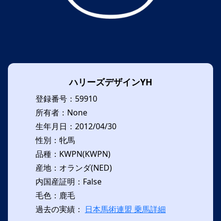
ハリーズデザインYH
登録番号：59910
所有者：None
生年月日：2012/04/30
性別：牝馬
品種：KWPN(KWPN)
産地：オランダ(NED)
内国産証明：False
毛色：鹿毛
過去の実績：
日本馬術連盟 乗馬詳細