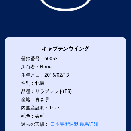
キャプテンウイング
登録番号：60052
所有者：None
生年月日：2016/02/13
性別：牝馬
品種：サラブレッド(TB)
産地：青森県
内国産証明：True
毛色：栗毛
過去の実績：
日本馬術連盟 乗馬詳細