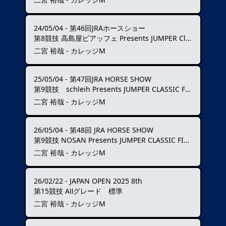
24/05/04
-
第46回JRAホースショー
第8競技 高島屋ピアッフェ Presents JUMPER Classic Final
二宮 裕哉 - カレッジM
25/05/04
-
第47回JRA HORSE SHOW
第9競技 schleih Presents JUMPER CLASSIC FINAL
二宮 裕哉 - カレッジM
26/05/04
-
第48回 JRA HORSE SHOW
第9競技 NOSAN Presents JUMPER CLASSIC FINAL
二宮 裕哉 - カレッジM
26/02/22
-
JAPAN OPEN 2025 8th
第15競技 AⅡグレード 標準
二宮 裕哉 - カレッジM