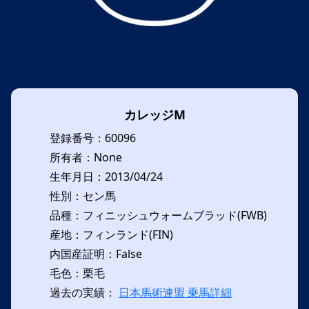
カレッジM
登録番号：60096
所有者：None
生年月日：2013/04/24
性別：セン馬
品種：フィニッシュウォームブラッド(FWB)
産地：フィンランド(FIN)
内国産証明：False
毛色：栗毛
過去の実績：
日本馬術連盟 乗馬詳細